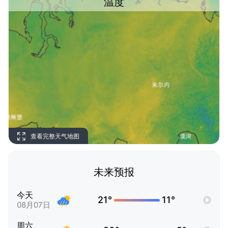
温度
查看完整天气地图
未来预报
今天
21°
11°
08月07日
周六