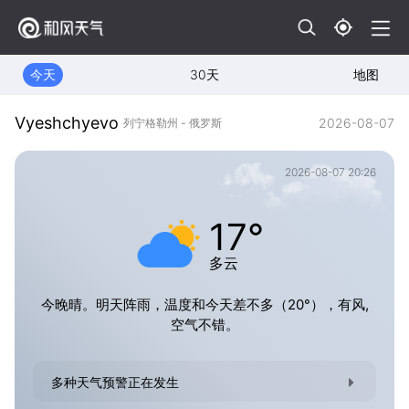
今天
30天
地图
Vyeshchyevo
2026-08-07
列宁格勒州 - 俄罗斯
2026-08-07 20:26
17°
多云
今晚晴。明天阵雨，温度和今天差不多（20°），有风,
空气不错。
多种天气预警正在发生