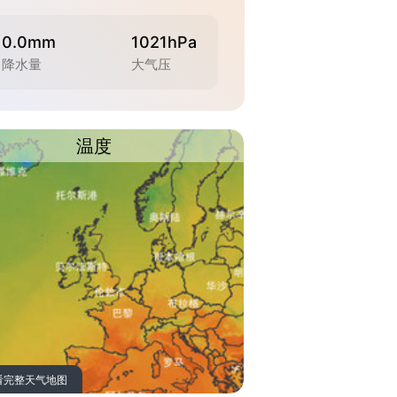
0.0mm
1021hPa
降水量
大气压
温度
看完整天气地图