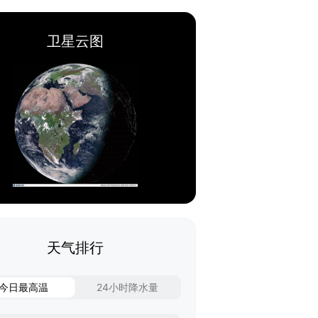
卫星云图
天气排行
今日最高温
24小时降水量