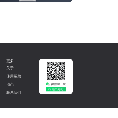
更多
关于
使用帮助
动态
联系我们