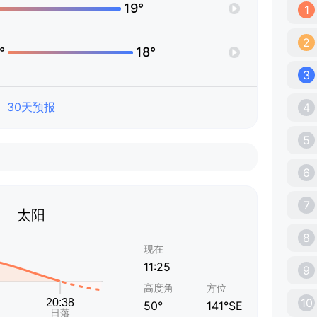
19°
1
2
°
18°
3
30天预报
4
5
6
7
太阳
8
现在
11:25
9
高度角
方位
10
50°
141°SE