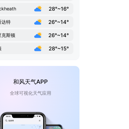
28°~16°
ckheath
26°~14°
斯达特
26°~14°
里克斯顿
28°~15°
顿
和风天气APP
全球可视化天气应用