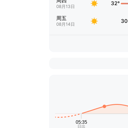
周四
32°
08月13日
周五
30
08月14日