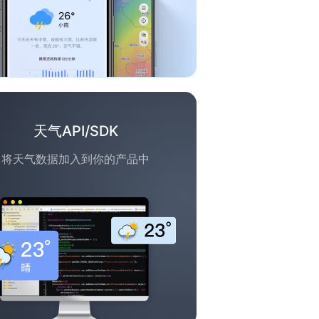
天气API/SDK
将天气数据加入到你的产品中