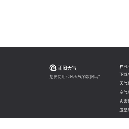
在线
下载A
想要使用和风天气的数据吗?
天气
空气
灾害
卫星