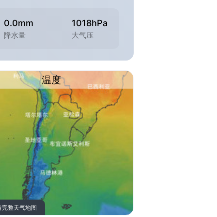
0.0mm
1018hPa
降水量
大气压
温度
看完整天气地图