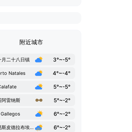
附近城市
3°~-5°
一月二十八日镇
4°~-4°
rto Natales
5°~-5°
Calafate
5°~-2°
塔阿雷纳斯
6°~-2°
 Gallegos
6°~-2°
路易斯皮德拉布埃纳指挥官镇