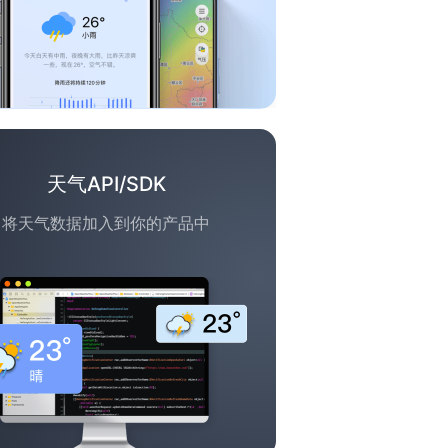
天气API/SDK
将天气数据加入到你的产品中