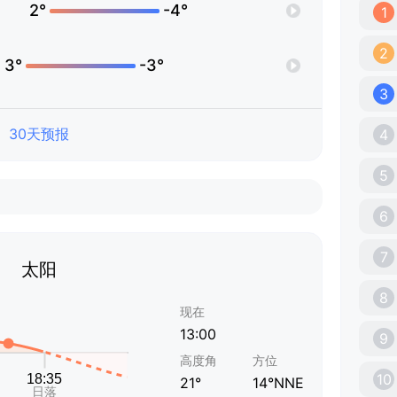
2°
-4°
1
2
3°
-3°
3
30天预报
4
5
6
7
太阳
8
现在
13:00
9
高度角
方位
10
21°
14°NNE