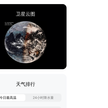
卫星云图
天气排行
今日最高温
24小时降水量