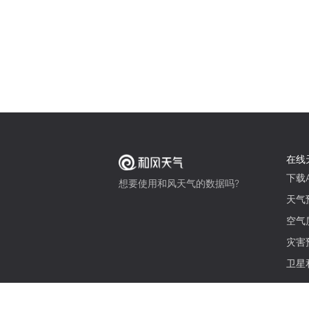
在线
下载A
想要使用和风天气的数据吗?
天气
空气
灾害
卫星