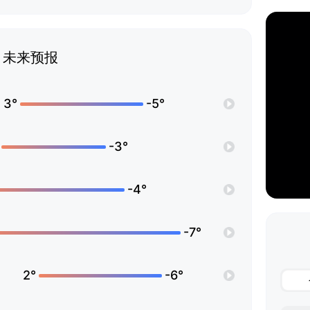
未来预报
3°
-5°
-3°
-4°
-7°
2°
-6°