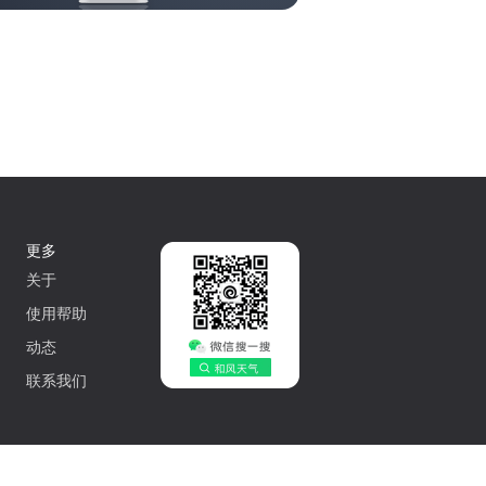
更多
关于
使用帮助
动态
联系我们