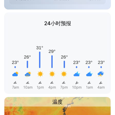
24小时预报
7am
10am
1pm
4pm
7pm
10pm
1am
4am
温度