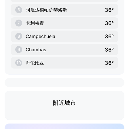
36°
阿瓜达德帕萨赫洛斯
6
36°
卡利梅泰
7
36°
Campechuela
8
36°
Chambas
9
36°
哥伦比亚
10
附近城市