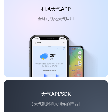
和风天气APP
全球可视化天气应用
天气API/SDK
将天气数据加入到你的产品中