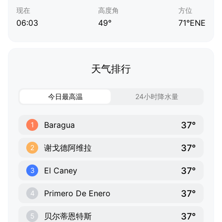
现在
高度角
方位
06:03
49°
71°ENE
天气排行
今日最高温
24小时降水量
37°
Baragua
1
37°
谢戈德阿维拉
2
37°
El Caney
3
37°
Primero De Enero
4
37°
贝尔蒂恩特斯
5