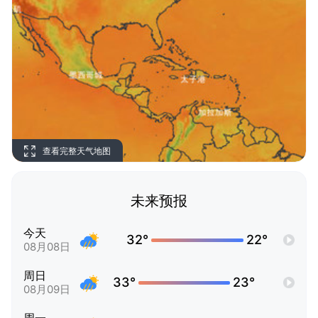
查看完整天气地图
未来预报
今天
32°
22°
08月08日
周日
33°
23°
08月09日