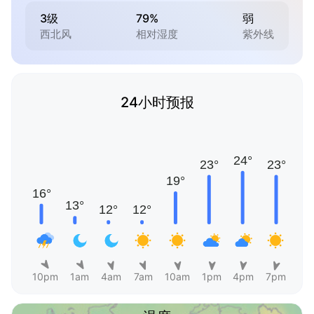
3级
79%
弱
西北风
相对湿度
紫外线
24小时预报
10pm
1am
4am
7am
10am
1pm
4pm
7pm