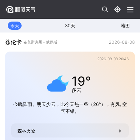
今天
30天
地图
兹伦卡
2026-08-08
布良斯克州 - 俄罗斯
2026-08-08 20:46
19°
多云
今晚阵雨。明天少云，比今天热一些（26°），有风, 空
气不错。
森林火险