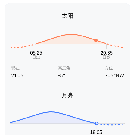
太阳
现在
高度角
方位
21:05
-5°
305°NW
月亮