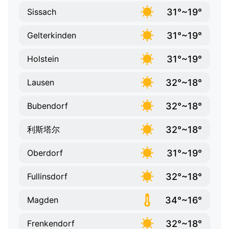
31°~19°
Sissach
31°~19°
Gelterkinden
31°~19°
Holstein
32°~18°
Lausen
32°~18°
Bubendorf
32°~18°
利斯塔尔
31°~19°
Oberdorf
32°~18°
Fullinsdorf
34°~16°
Magden
32°~18°
Frenkendorf