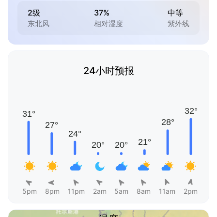
2级
37%
中等
东北风
相对湿度
紫外线
24小时预报
5pm
8pm
11pm
2am
5am
8am
11am
2pm