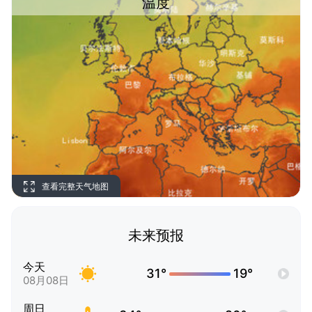
温度
查看完整天气地图
未来预报
今天
31°
19°
08月08日
周日