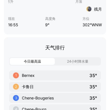
残月
现在
高度角
方位
16:55
9°
302°WNW
天气排行
今日最高温
24小时降水量
35°
Bernex
1
35°
卡鲁日
2
35°
Chene-Bougeries
3
35°
Chene-Bourg
4