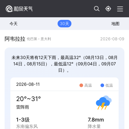
今天
30天
地图
阿韦拉拉
2026-08-09
伦巴第 - 意大利
未来30天将有12天下雨，最高温32°（08月13日，08月
14日，08月15日），最低温12°（09月04日，09月07
日）。
2026-08-11
高温
低温
20°~31°
雷阵雨
1-3级
7.8mm
东南偏东风
降水量