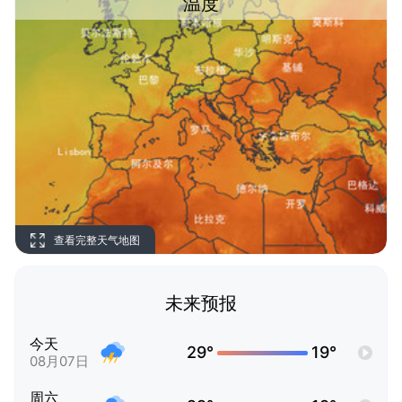
温度
查看完整天气地图
未来预报
今天
29°
19°
08月07日
周六