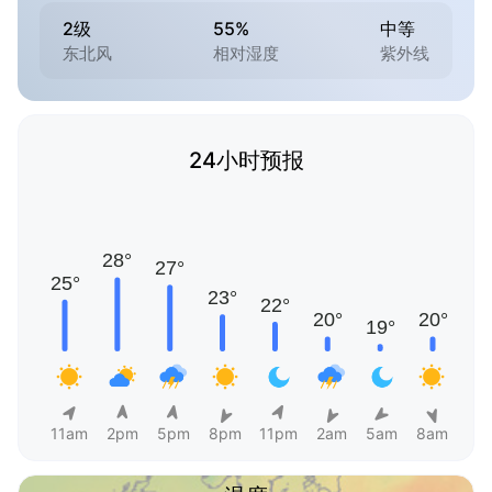
2级
55%
中等
东北风
相对湿度
紫外线
24小时预报
11am
2pm
5pm
8pm
11pm
2am
5am
8am