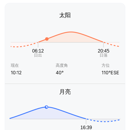
太阳
现在
高度角
方位
10:12
40°
110°ESE
月亮