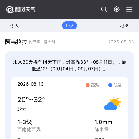
今天
30天
地图
阿韦拉拉
2026-08-08
伦巴第 - 意大利
未来30天将有14天下雨，最高温33°（08月11日），最
低温12°（09月04日，09月07日）。
2026-08-13
高温
低温
20°~32°
少云
1-3级
1.0mm
西南偏西风
降水量