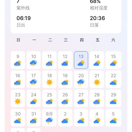
7
68%
紫外线
相对湿度
06:19
20:36
日出
日落
日
一
二
三
四
五
六
9
10
11
12
13
14
15
16
17
18
19
20
21
22
23
24
25
26
27
28
29
30
31
9月
2
3
4
5