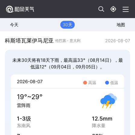
今天
30天
地图
科斯塔瓦莱伊马尼亚
2026-08-07
伦巴第 - 意大利
未来30天将有18天下雨，最高温33°（08月14日），最
低温12°（09月04日，09月05日）。
2026-08-07
高温
低温
19°~29°
雷阵雨
1-3级
12.5mm
东南风
降水量