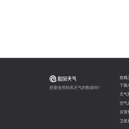
在线
下载A
想要使用和风天气的数据吗?
天气
空气
灾害
卫星