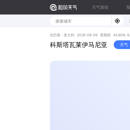
天气预报
伦巴第 - 意大利 2026-08-06 星期四 45.80N, 9.
科斯塔瓦莱伊马尼亚
天气