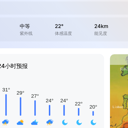
中等
22°
24km
紫外线
体感温度
能见度
24小时预报