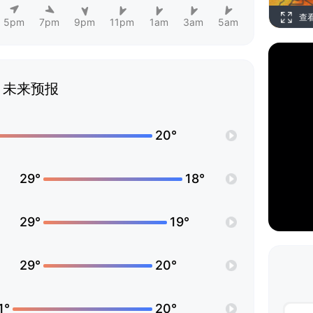
查
5pm
7pm
9pm
11pm
1am
3am
5am
未来预报
20°
29°
18°
29°
19°
29°
20°
1°
20°