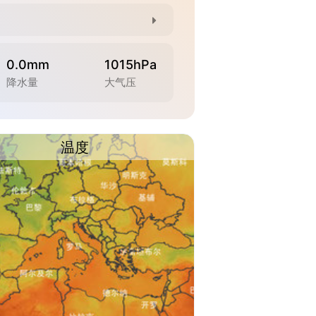
0.0mm
1015hPa
降水量
大气压
温度