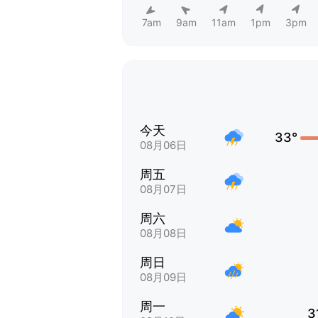
7am
9am
11am
1pm
3pm
今天
33°
08月06日
周五
08月07日
周六
08月08日
周日
08月09日
周一
3