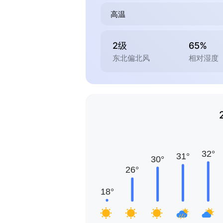
高温
2级
65%
东北偏北风
相对湿度