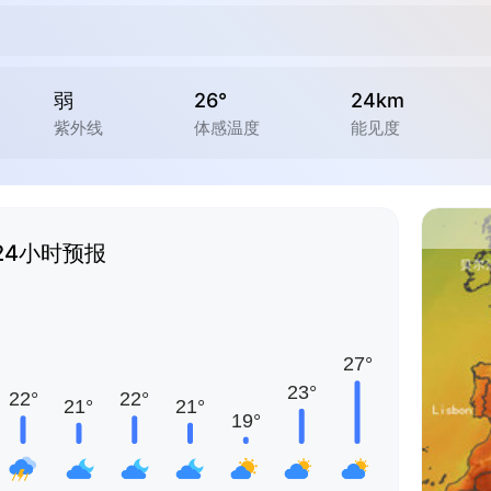
弱
26°
24km
紫外线
体感温度
能见度
24小时预报