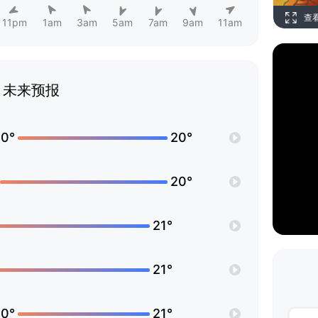
查
11pm
1am
3am
5am
7am
9am
11am
未来预报
0°
20°
20°
21°
21°
0°
21°