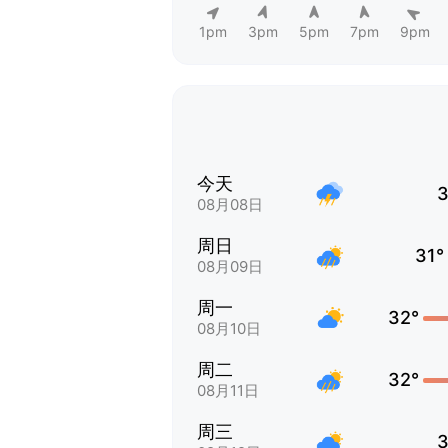
1pm
3pm
5pm
7pm
9pm
今天
3
08月08日
周日
31°
08月09日
周一
32°
08月10日
周二
32°
08月11日
周三
3