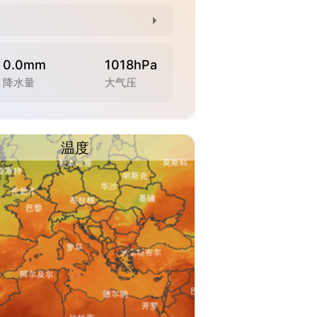
0.0mm
1018hPa
降水量
大气压
温度