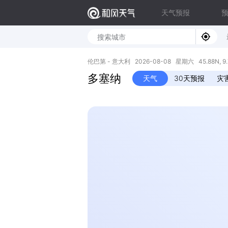
天气预报
伦巴第 - 意大利 2026-08-08 星期六 45.88N, 9.
多塞纳
天气
30天预报
灾