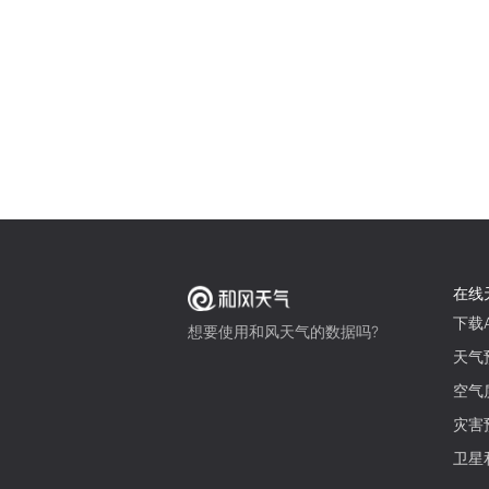
在线
下载A
想要使用和风天气的数据吗?
天气
空气
灾害
卫星