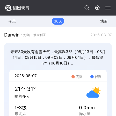
今天
30天
地图
Darwin
2026-08-07
北领地 - 澳大利亚
未来30天没有雨雪天气，最高温35°（08月13日，08月
14日，08月15日，09月03日，09月04日），最低温
17°（08月16日）。
2026-08-07
高温
低温
21°~31°
晴间多云
1-3级
0.0mm
东北风
降水量