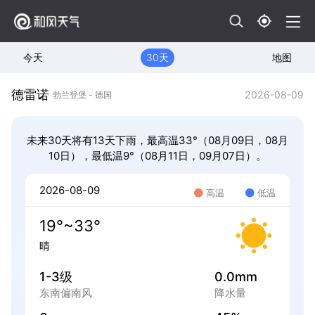
今天
30天
地图
德雷诺
2026-08-09
勃兰登堡 - 德国
未来30天将有13天下雨，最高温33°（08月09日，08月
10日），最低温9°（08月11日，09月07日）。
2026-08-09
高温
低温
19°~33°
晴
1-3级
0.0mm
东南偏南风
降水量