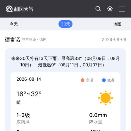
今天
30天
地图
德雷诺
2026-08-08
勃兰登堡 - 德国
未来30天将有13天下雨，最高温33°（08月09日，08月
10日），最低温9°（08月11日，09月07日）。
2026-08-14
高温
低温
16°~32°
晴
1-3级
0.0mm
东南风
降水量