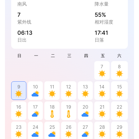
南风
降水量
7
55%
紫外线
相对湿度
06:13
17:41
日出
日落
日
一
二
三
四
五
六
7
8
9
10
11
12
13
14
15
16
17
18
19
20
21
22
23
24
25
26
27
28
29