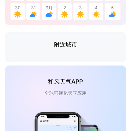
30
31
9月
2
3
4
5
附近城市
和风天气APP
全球可视化天气应用