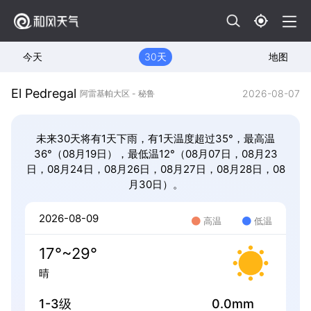
今天
30天
地图
El Pedregal
2026-08-07
阿雷基帕大区 - 秘鲁
未来30天将有1天下雨，有1天温度超过35°，最高温
36°（08月19日），最低温12°（08月07日，08月23
日，08月24日，08月26日，08月27日，08月28日，08
月30日）。
2026-08-09
高温
低温
17°~29°
晴
1-3级
0.0mm