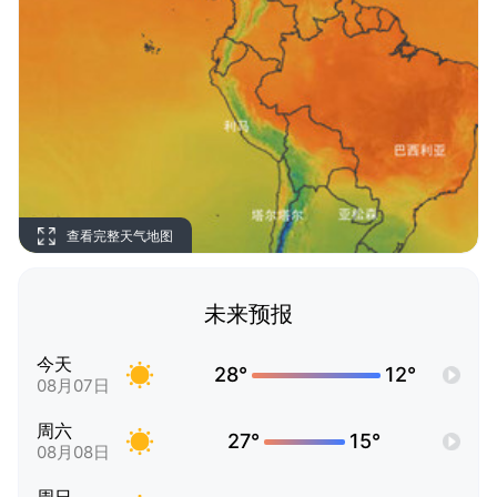
查看完整天气地图
未来预报
今天
28°
12°
08月07日
周六
27°
15°
08月08日