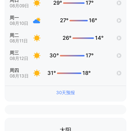
周日
29°
17°
08月09日
周一
27°
16°
08月10日
周二
26°
14°
08月11日
周三
30°
17°
08月12日
周四
31°
18°
08月13日
30天预报
太阳