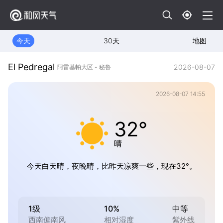
今天
30天
地图
El Pedregal
2026-08-07
阿雷基帕大区 - 秘鲁
2026-08-07 14:55
32°
晴
今天白天晴，夜晚晴，比昨天凉爽一些，现在32°。
1级
10%
中等
西南偏南风
相对湿度
紫外线