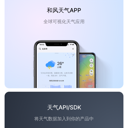
和风天气APP
全球可视化天气应用
天气API/SDK
将天气数据加入到你的产品中