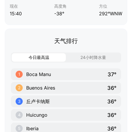
现在
高度角
方位
15:40
-38°
292°WNW
天气排行
今日最高温
24小时降水量
37°
Boca Manu
1
36°
Buenos Aires
2
36°
丘卢卡纳斯
3
36°
Huicungo
4
36°
Iberia
5