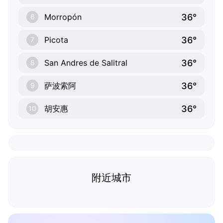
36°
Morropón
6
36°
Picota
7
36°
San Andres de Salitral
8
36°
萨波索阿
9
36°
胡安惠
10
附近城市