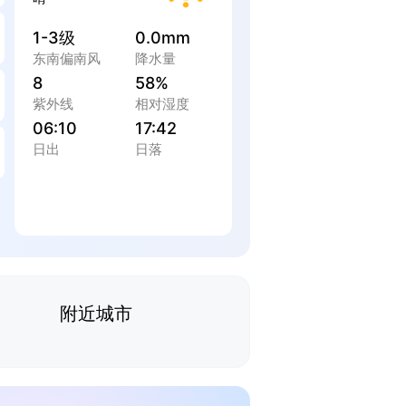
1-3级
0.0mm
东南偏南风
降水量
8
58%
紫外线
相对湿度
06:10
17:42
日出
日落
附近城市