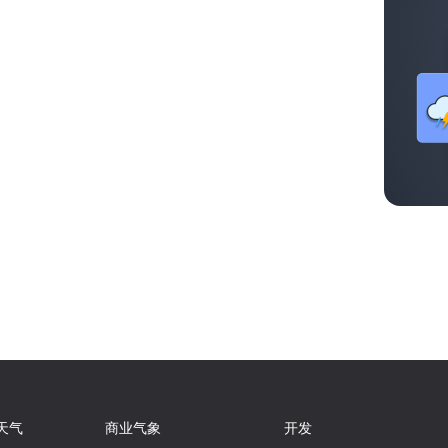
天气
商业气象
开发