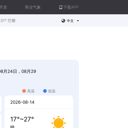
开发
商业气象
下载APP
31° 巴黎
中文
8月24日，08月29
高温
低温
2026-08-14
17°~27°
晴