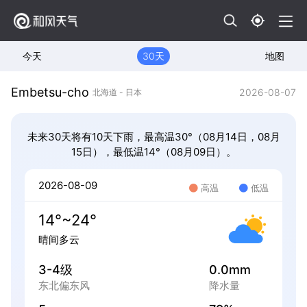
今天
30天
地图
Embetsu-cho
2026-08-07
北海道 - 日本
未来30天将有10天下雨，最高温30°（08月14日，08月
15日），最低温14°（08月09日）。
2026-08-09
高温
低温
14°~24°
晴间多云
3-4级
0.0mm
东北偏东风
降水量