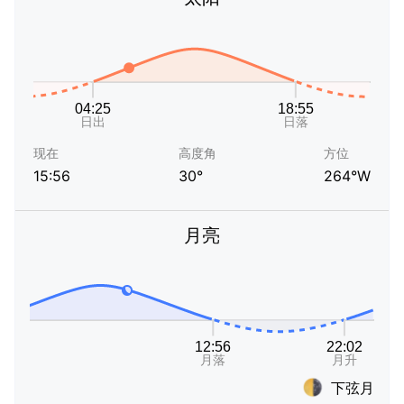
现在
高度角
方位
15:56
30°
264°W
月亮
下弦月