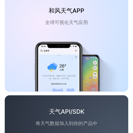
和风天气APP
全球可视化天气应用
天气API/SDK
将天气数据加入到你的产品中