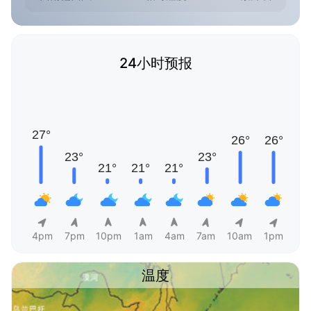
24小时预报
4pm
7pm
10pm
1am
4am
7am
10am
1pm
温度