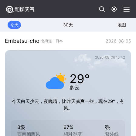
今天
30天
地图
Embetsu-cho
2026-08-06
北海道 - 日本
2026-08-06 15:42
29°
多云
今天白天少云，夜晚晴，比昨天凉爽一些，现在29°，有
风。
3级
67%
强
西南偏西风
相对湿度
紫外线