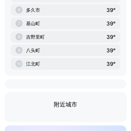
39°
多久市
6
39°
基山町
7
39°
吉野里町
8
39°
八头町
9
39°
江北町
10
附近城市