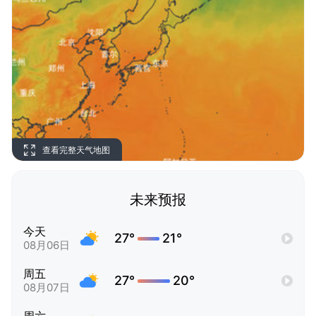
查看完整天气地图
未来预报
今天
27°
21°
08月06日
周五
27°
20°
08月07日