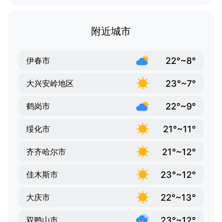
附近城市
22°~8°
伊春市
23°~7°
大兴安岭地区
22°~9°
鹤岗市
21°~11°
绥化市
21°~12°
齐齐哈尔市
23°~12°
佳木斯市
22°~13°
大庆市
23°~12°
双鸭山市