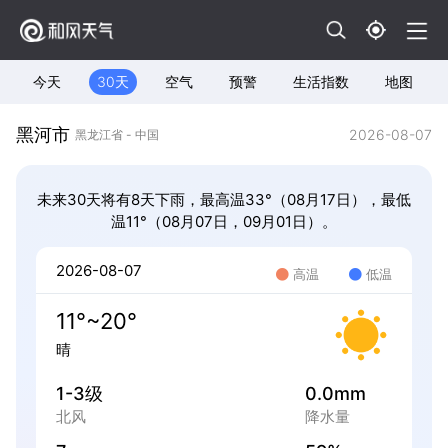
今天
30天
空气
预警
生活指数
地图
黑河市
2026-08-07
黑龙江省 - 中国
未来30天将有8天下雨，最高温33°（08月17日），最低
温11°（08月07日，09月01日）。
2026-08-07
高温
低温
11°~20°
晴
1-3级
0.0mm
北风
降水量