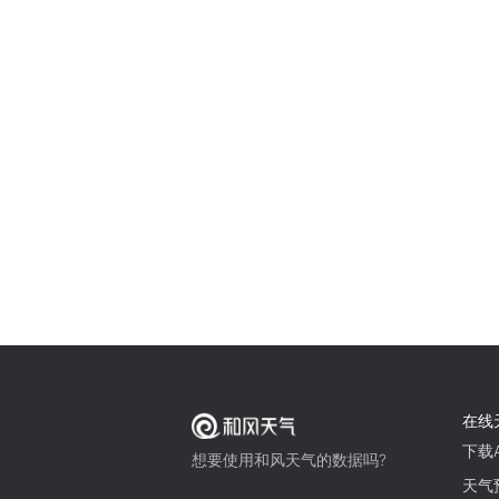
在线
下载A
想要使用和风天气的数据吗?
天气