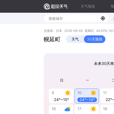
天气预报
北海道 - 日本 2026-08-09 星期日 44.97N, 141.
幌延町
天气
30天预报
未来30天将
日
一
9
10
11
24°~15°
24°~14°
22°
16
17
18