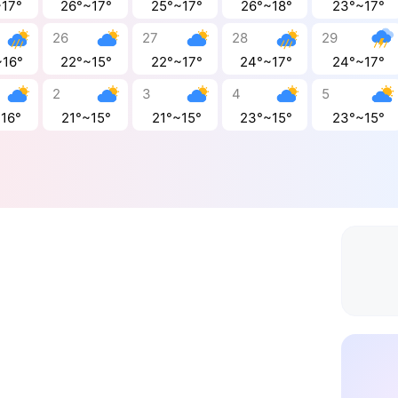
~17°
26°~17°
25°~17°
26°~18°
23°~17°
26
27
28
29
~16°
22°~15°
22°~17°
24°~17°
24°~17°
2
3
4
5
~16°
21°~15°
21°~15°
23°~15°
23°~15°