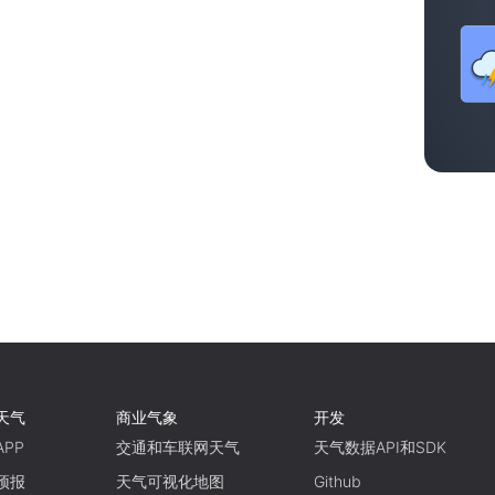
天气
商业气象
开发
PP
交通和车联网天气
天气数据API和SDK
预报
天气可视化地图
Github