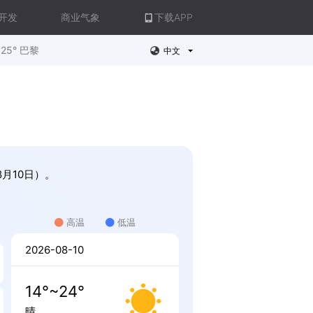
开发
商业气象
下载APP
25° 巴黎
中文
8月10日）。
高温
低温
2026-08-10
14°~24°
晴