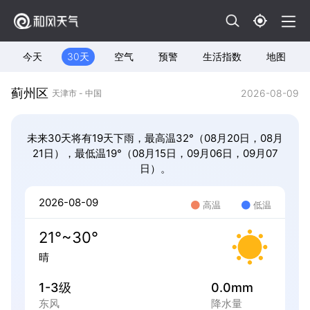
今天
30天
空气
预警
生活指数
地图
蓟州区
2026-08-09
天津市 - 中国
未来30天将有19天下雨，最高温32°（08月20日，08月
21日），最低温19°（08月15日，09月06日，09月07
日）。
2026-08-09
高温
低温
21°~30°
晴
1-3级
0.0mm
东风
降水量