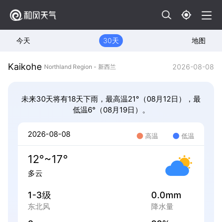
今天
30天
地图
Kaikohe
2026-08-08
Northland Region - 新西兰
未来30天将有18天下雨，最高温21°（08月12日），最
低温6°（08月19日）。
2026-08-08
高温
低温
12°~17°
多云
1-3级
0.0mm
东北风
降水量