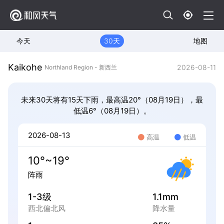
今天
30天
地图
Kaikohe
2026-08-11
Northland Region - 新西兰
未来30天将有15天下雨，最高温20°（08月19日），最
低温6°（08月19日）。
2026-08-13
高温
低温
10°~19°
阵雨
1-3级
1.1mm
西北偏北风
降水量