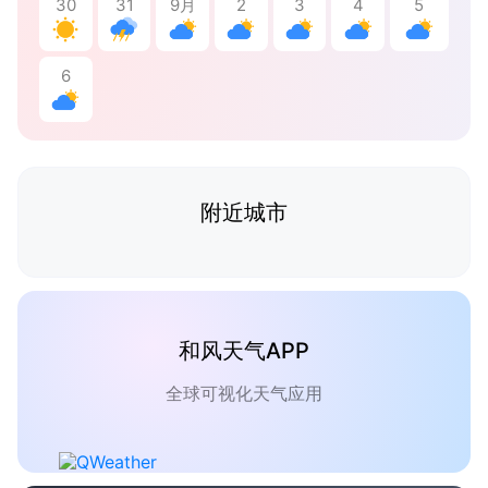
30
31
9月
2
3
4
5
6
附近城市
和风天气APP
全球可视化天气应用