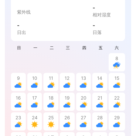
-
紫外线
相对湿度
-
-
日出
日落
日
一
二
三
四
五
六
8
9
10
11
12
13
14
15
16
17
18
19
20
21
22
23
24
25
26
27
28
29