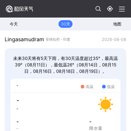
今天
30天
地图
Lingasamudram
2026-08-08
安得拉邦 - 印度
未来30天将有5天下雨，有30天温度超过35°，最高温
39°（08月11日），最低温26°（08月14日，08月15
日，08月16日，08月18日，08月19日）。
-
高温
低温
-
-
-
-
-
降水量