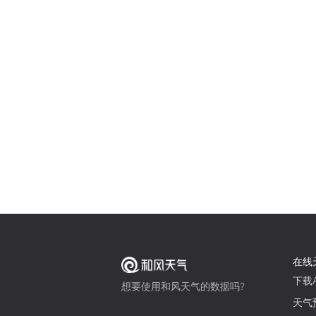
在线
下载A
想要使用和风天气的数据吗?
天气