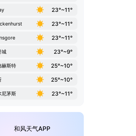
23°~11°
ay
23°~11°
ckenhurst
23°~11°
nsgore
23°~9°
督城
25°~10°
德赫斯特
25°~10°
斯
23°~11°
尔尼茅斯
和风天气APP