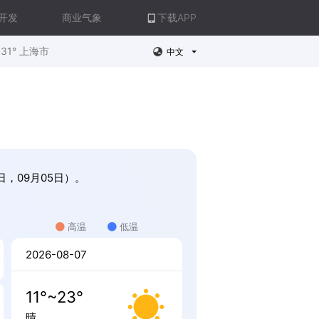
开发
商业气象
下载APP
31° 上海市
中文
日，09月05日）。
高温
低温
2026-08-07
11°~23°
晴