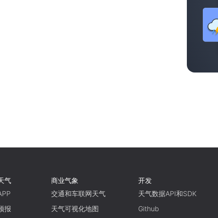
天气
商业气象
开发
PP
交通和车联网天气
天气数据API和SDK
预报
天气可视化地图
Github