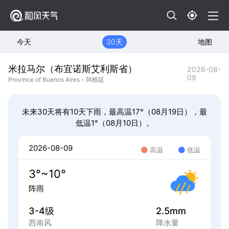
今天
30天
地图
米拉马尔（布宜诺斯艾利斯省）
2026-08-
09
Province of Buenos Aires - 阿根廷
未来30天将有10天下雨，最高温17°（08月19日），最
低温1°（08月10日）。
2026-08-09
高温
低温
3°~10°
阵雨
3-4级
2.5mm
西南风
降水量