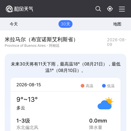
今天
30天
地图
米拉马尔（布宜诺斯艾利斯省）
2026-08-
09
Province of Buenos Aires - 阿根廷
未来30天将有11天下雨，最高温18°（08月21日），最低
温1°（08月10日）。
2026-08-15
高温
低温
9°~13°
多云
1-3级
0.0mm
东北偏北风
降水量