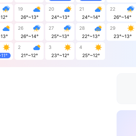
19
20
21
22
~12°
26°~13°
24°~13°
24°~14°
26°~14°
26
27
28
29
~13°
26°~14°
25°~13°
22°~13°
23°~13°
2
3
4
~11°
21°~12°
23°~12°
25°~12°