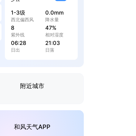
1-3级
0.0mm
西北偏西风
降水量
8
47%
紫外线
相对湿度
06:28
21:03
日出
日落
附近城市
和风天气APP