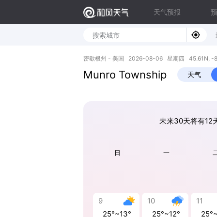
天气预报
密歇根州 - 美国 2026-08-06 星期四 45.61N, -8
Munro Township
天气
未来30天将有12
日
一
9
10
11
25°~13°
25°~12°
25°