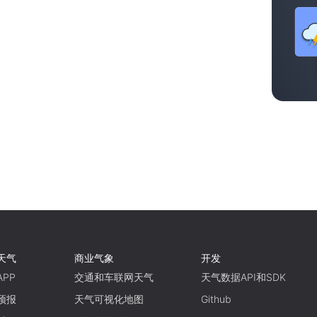
天气
商业气象
开发
PP
交通和车联网天气
天气数据API和SDK
预报
天气可视化地图
Github