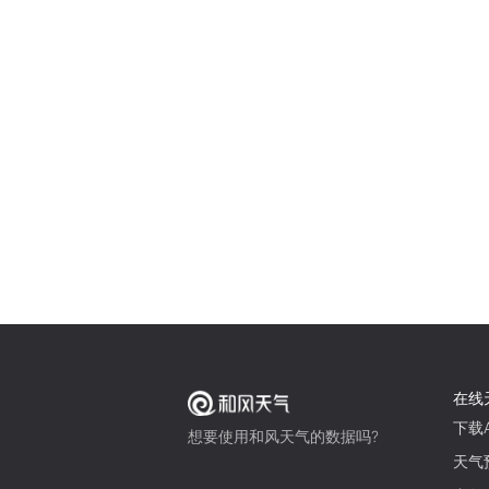
在线
下载A
想要使用和风天气的数据吗?
天气