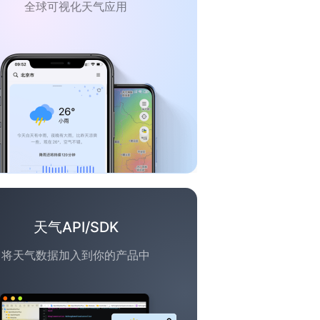
全球可视化天气应用
天气API/SDK
将天气数据加入到你的产品中