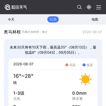
今天
30天
地图
奥马林根
2026-08-07
巴塞尔乡村州 - 瑞士
未来30天将有10天下雨，最高温35°（08月13日），最
低温8°（09月04日，09月05日）。
2026-08-07
高温
低温
16°~28°
晴
1-3级
0.0mm
北风
降水量