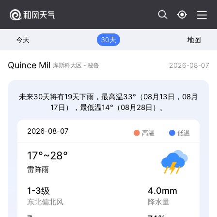
今天
30天
地图
Quince Mil
2026-08-07
库斯科大区 - 秘鲁
未来30天将有19天下雨，最高温33°（08月13日，08月
17日），最低温14°（08月28日）。
2026-08-07
高温
低温
17°~28°
雷阵雨
1-3级
4.0mm
东北偏北风
降水量