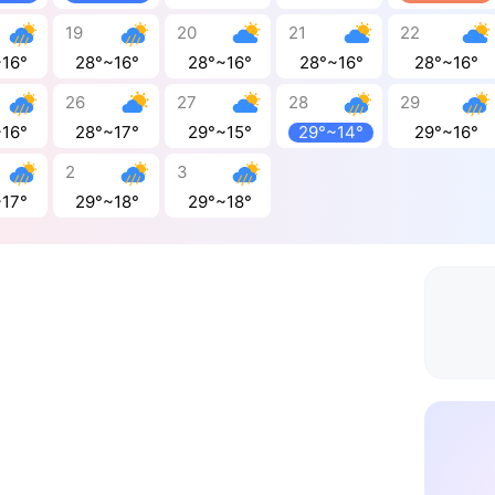
19
20
21
22
~16°
28°~16°
28°~16°
28°~16°
28°~16°
26
27
28
29
~16°
28°~17°
29°~15°
29°~14°
29°~16°
2
3
~17°
29°~18°
29°~18°