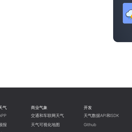
天气
商业气象
开发
PP
交通和车联网天气
天气数据API和SDK
预报
天气可视化地图
Github