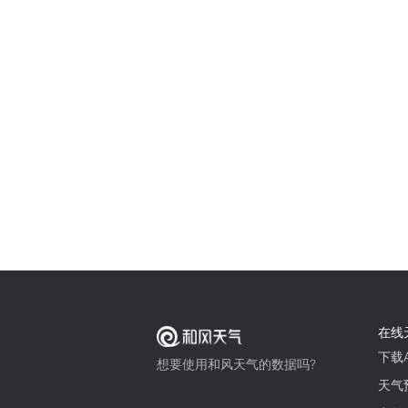
在线
下载A
想要使用和风天气的数据吗?
天气