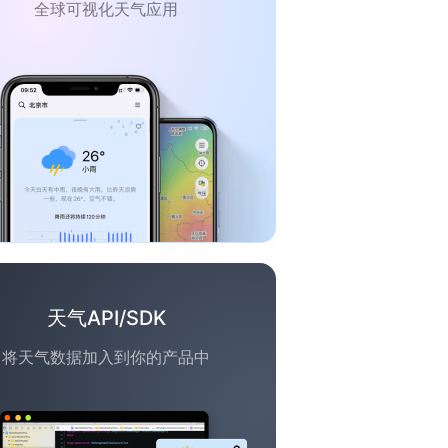
全球可视化天气应用
天气API/SDK
将天气数据加入到你的产品中