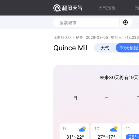
天气预报
库斯科大区 - 秘鲁 2026-08-05 星期三 -13.23S, 
Quince Mil
天气
30天预报
未来30天将有19天
日
一
9
10
11
31°~22°
27°~17°
28°