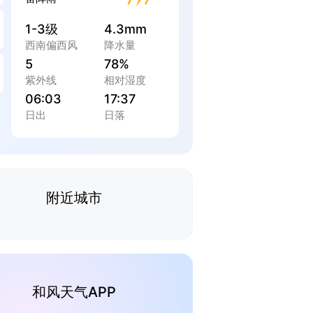
1-3级
4.3mm
西南偏西风
降水量
5
78%
紫外线
相对湿度
06:03
17:37
日出
日落
附近城市
和风天气APP