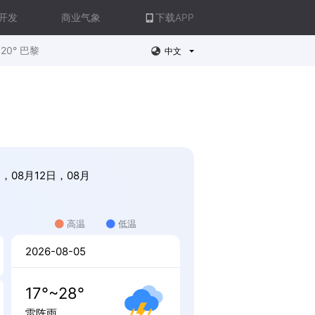
开发
商业气象
下载APP
20° 巴黎
中文
，08月12日，08月
高温
低温
2026-08-05
17°~28°
雷阵雨