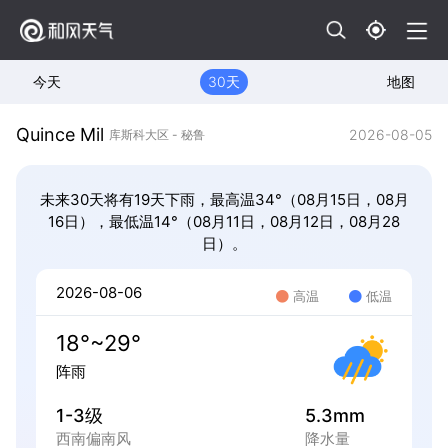
今天
30天
地图
Quince Mil
2026-08-05
库斯科大区 - 秘鲁
未来30天将有19天下雨，最高温34°（08月15日，08月
16日），最低温14°（08月11日，08月12日，08月28
日）。
2026-08-06
高温
低温
18°~29°
阵雨
1-3级
5.3mm
西南偏南风
降水量