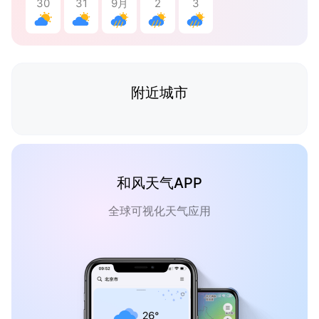
30
31
9月
2
3
附近城市
和风天气APP
全球可视化天气应用