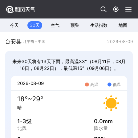
今天
30天
空气
预警
生活指数
地图
台安县
2026-08-09
辽宁省 - 中国
未来30天将有13天下雨，最高温33°（08月11日，08月
16日，08月22日），最低温15°（09月06日）。
2026-08-09
高温
低温
18°~29°
晴
1-3级
0.0mm
北风
降水量