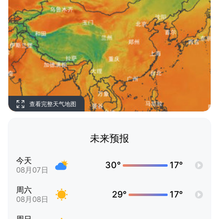
查看完整天气地图
未来预报
今天
30°
17°
08月07日
周六
29°
17°
08月08日