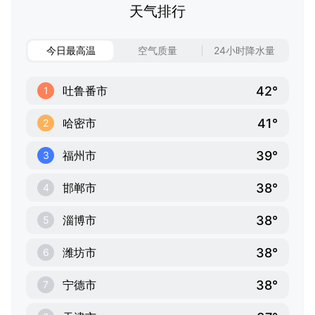
天气排行
今日最高温
空气质量
24小时降水量
42°
吐鲁番市
1
41°
哈密市
2
39°
福州市
3
38°
邯郸市
4
38°
淄博市
5
38°
潍坊市
6
38°
宁德市
7