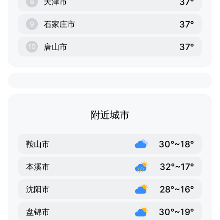
37°
天津市
8
37°
石家庄市
9
37°
唐山市
10
附近城市
30°~18°
鞍山市
32°~17°
本溪市
28°~16°
沈阳市
30°~19°
盘锦市