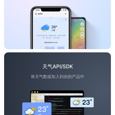
天气API/SDK
将天气数据加入到你的产品中