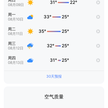
周日
31°
22°
08月09日
周一
33°
25°
08月10日
周二
35°
25°
08月11日
周三
32°
25°
08月12日
周四
31°
25°
08月13日
30天预报
空气质量