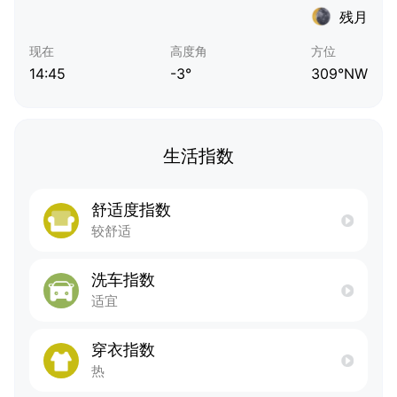
残月
现在
高度角
方位
14:45
-3°
309°NW
生活指数
舒适度指数
较舒适
洗车指数
适宜
穿衣指数
热