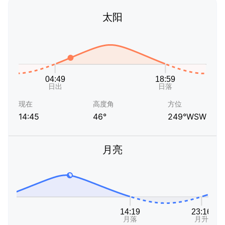
太阳
现在
高度角
方位
14:45
46°
249°WSW
月亮