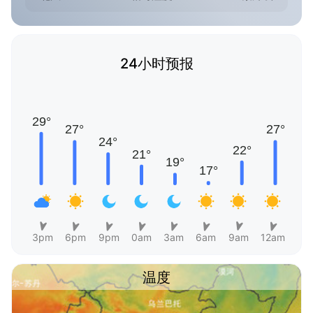
24小时预报
3pm
6pm
9pm
0am
3am
6am
9am
12am
温度