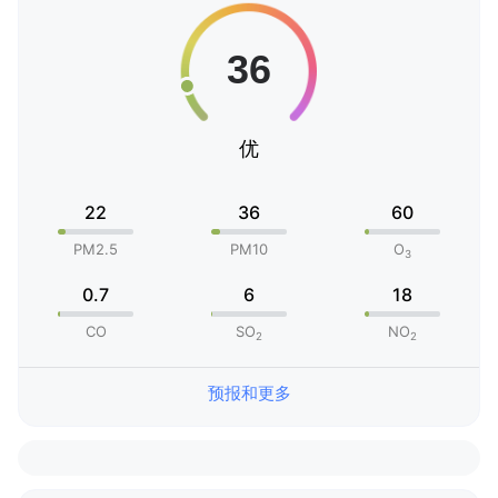
优
22
36
60
PM2.5
PM10
O
3
0.7
6
18
CO
SO
NO
2
2
预报和更多