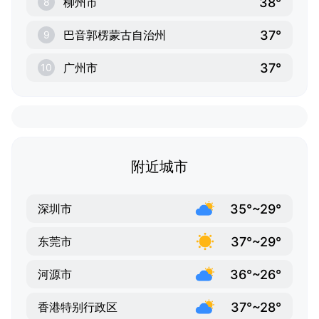
38°
柳州市
8
37°
巴音郭楞蒙古自治州
9
37°
广州市
10
附近城市
35°~29°
深圳市
37°~29°
东莞市
36°~26°
河源市
37°~28°
香港特别行政区