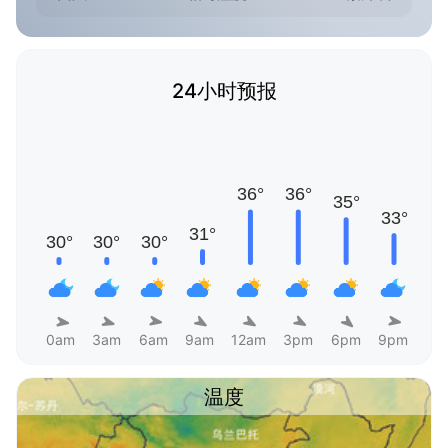
24小时预报
0am
3am
6am
9am
12am
3pm
6pm
9pm
温度