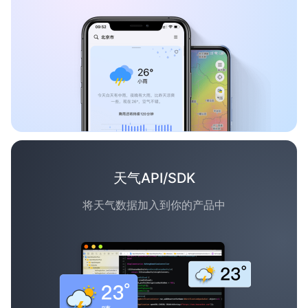
天气API/SDK
将天气数据加入到你的产品中