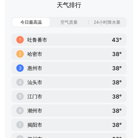
天气排行
今日最高温
空气质量
24小时降水量
43°
吐鲁番市
1
38°
哈密市
2
38°
惠州市
3
38°
汕头市
4
38°
江门市
5
38°
潮州市
6
38°
揭阳市
7