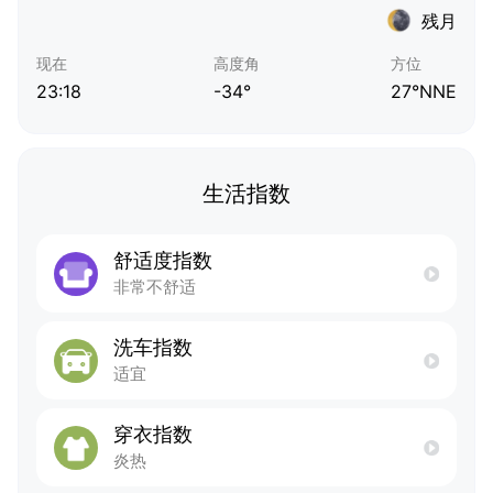
残月
现在
高度角
方位
23:18
-34°
27°NNE
生活指数
舒适度指数
非常不舒适
洗车指数
适宜
穿衣指数
炎热