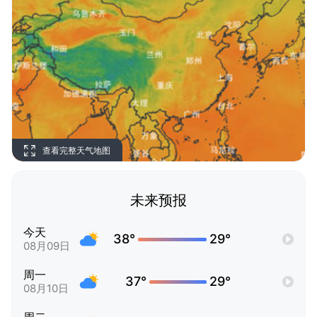
查看完整天气地图
未来预报
今天
38°
29°
08月09日
周一
37°
29°
08月10日