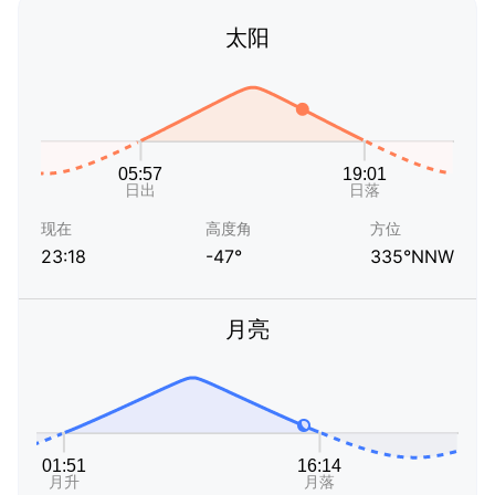
太阳
现在
高度角
方位
23:18
-47°
335°NNW
月亮