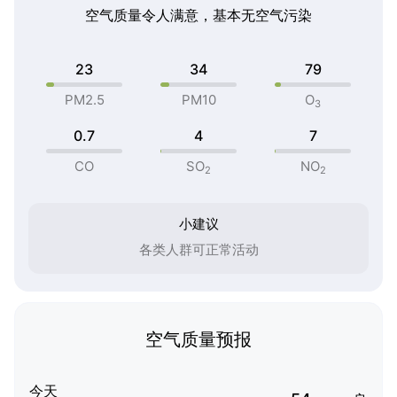
空气质量令人满意，基本无空气污染
23
34
79
PM2.5
PM10
O
3
0.7
4
7
CO
SO
NO
2
2
小建议
各类人群可正常活动
空气质量预报
今天