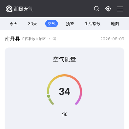
今天
30天
空气
预警
生活指数
地图
南丹县
2026-08-09
广西壮族自治区 - 中国
空气质量
优