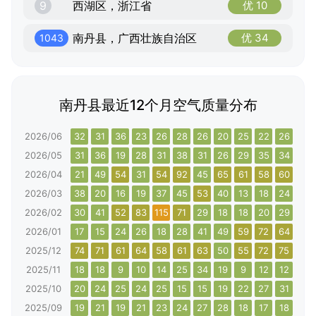
9
西湖区，浙江省
优 10
南丹县，广西壮族自治区
优 34
1043
南丹县最近12个月空气质量分布
2026/06
32
31
36
23
26
28
26
20
25
22
26
33
2026/05
31
36
19
28
31
38
31
26
29
35
34
39
2026/04
21
49
54
31
54
92
45
65
61
58
60
59
2026/03
38
20
16
19
37
45
53
40
13
18
24
34
2026/02
30
41
52
83
115
71
29
18
18
20
29
28
2026/01
17
15
24
26
18
28
41
49
59
72
64
74
2025/12
74
71
61
64
58
61
63
50
55
72
75
64
2025/11
18
18
9
10
14
25
34
19
9
12
12
21
2025/10
20
24
25
24
25
15
15
19
22
27
31
32
2025/09
19
21
19
21
23
24
27
28
18
17
18
15