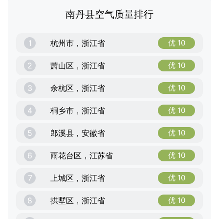
南丹县空气质量排行
1
杭州市，浙江省
优 10
2
萧山区，浙江省
优 10
3
余杭区，浙江省
优 10
4
桐乡市，浙江省
优 10
5
郎溪县，安徽省
优 10
6
雨花台区，江苏省
优 10
7
上城区，浙江省
优 10
8
拱墅区，浙江省
优 10