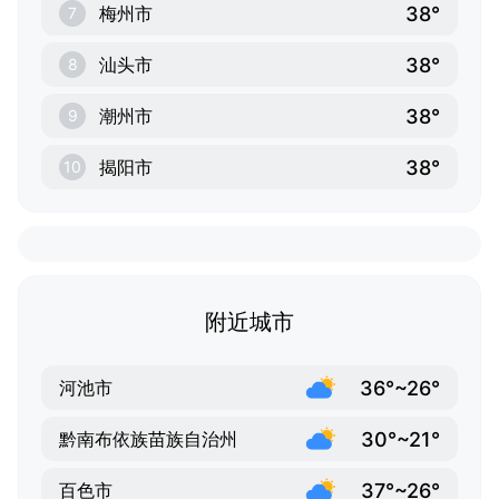
38°
梅州市
7
38°
汕头市
8
38°
潮州市
9
38°
揭阳市
10
附近城市
36°~26°
河池市
30°~21°
黔南布依族苗族自治州
37°~26°
百色市