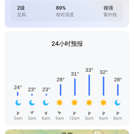
2级
89%
很强
北风
相对湿度
紫外线
24小时预报
0am
3am
6am
9am
12am
3pm
6pm
9pm