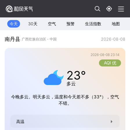
今天
30天
空气
预警
生活指数
地图
南丹县
2026-08-08
广西壮族自治区 - 中国
2026-08-08 23:14
AQI 优
23°
多云
今晚多云。明天多云，温度和今天差不多（33°），空气
不错。
高温