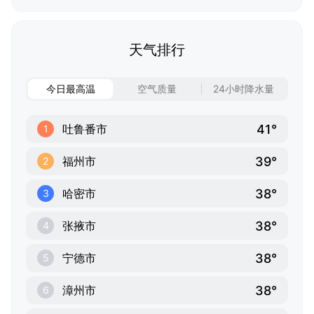
天气排行
今日最高温
空气质量
24小时降水量
41°
吐鲁番市
1
39°
福州市
2
38°
哈密市
3
38°
张掖市
4
38°
宁德市
5
38°
漳州市
6