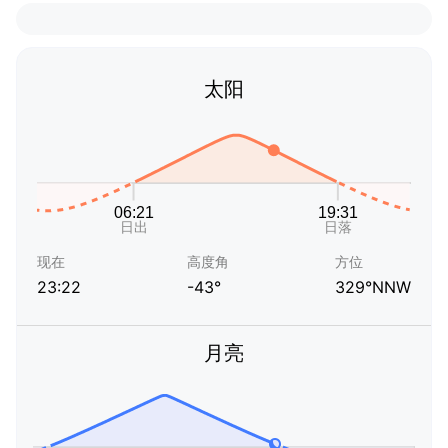
太阳
现在
高度角
方位
23:22
-43°
329°NNW
月亮