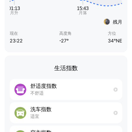
残月
现在
高度角
方位
23:22
-27°
34°NE
生活指数
舒适度指数
不舒适
洗车指数
适宜