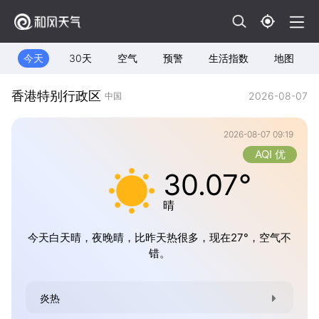
今天
30天
空气
预警
生活指数
地图
香港特别行政区
2026-08-07
中国
2026-08-07 09:19
AQI 优
30.07°
晴
今天白天晴，夜晚晴，比昨天热很多，现在27°，空气不
错。
炎热