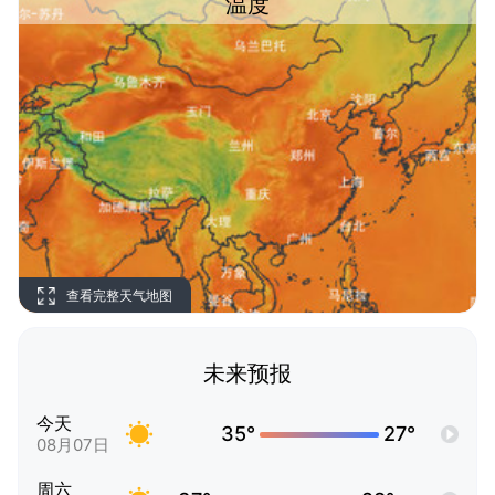
温度
查看完整天气地图
未来预报
今天
35°
27°
08月07日
周六