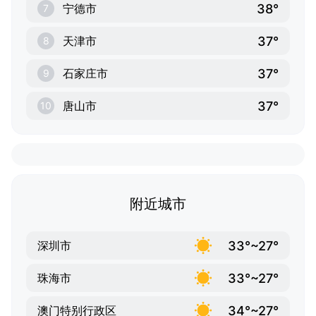
38°
宁德市
7
37°
天津市
8
37°
石家庄市
9
37°
唐山市
10
附近城市
33°~27°
深圳市
33°~27°
珠海市
34°~27°
澳门特别行政区