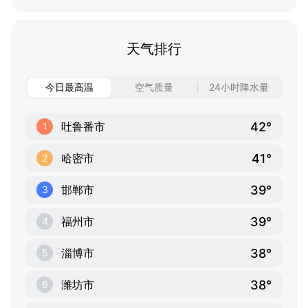
天气排行
今日最高温
空气质量
24小时降水量
42°
吐鲁番市
1
41°
哈密市
2
39°
邯郸市
3
39°
福州市
4
38°
淄博市
5
38°
潍坊市
6