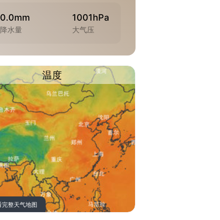
0.0mm
1001hPa
降水量
大气压
温度
看完整天气地图