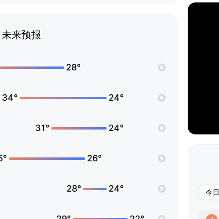
未来预报
28°
34°
24°
31°
24°
5°
26°
28°
24°
今
29°
22°