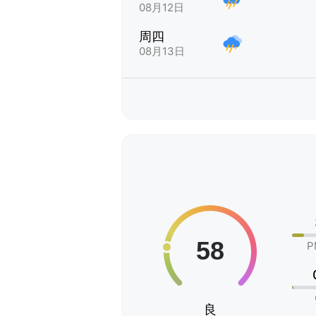
08月12日
周四
08月13日
P
良