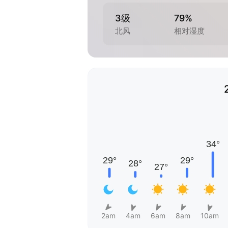
3级
79%
北风
相对湿度
2am
4am
6am
8am
10am