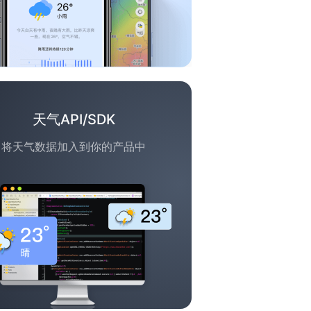
天气API/SDK
将天气数据加入到你的产品中