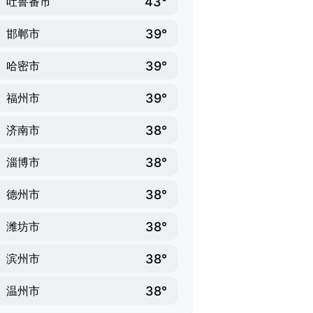
43°
吐鲁番市
39°
邯郸市
39°
哈密市
39°
福州市
38°
济南市
38°
淄博市
38°
德州市
38°
潍坊市
38°
滨州市
38°
温州市