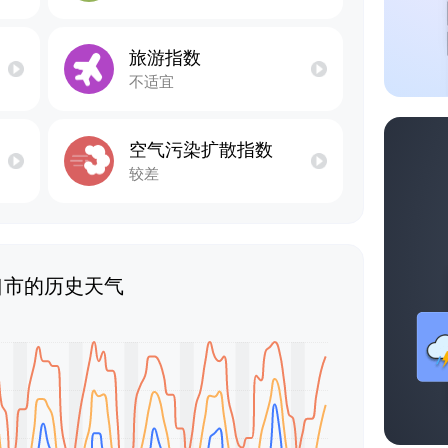
旅游指数
不适宜
空气污染扩散指数
较差
口市的历史天气