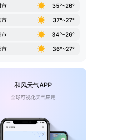
35°~26°
封市
37°~27°
阳市
34°~26°
州市
36°~27°
阳市
和风天气APP
全球可视化天气应用