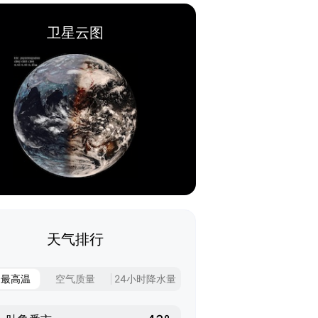
卫星云图
天气排行
日最高温
空气质量
24小时降水量