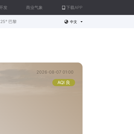
开发
商业气象
下载APP
25° 巴黎
中文
2026-08-07 01:00
AQI 良