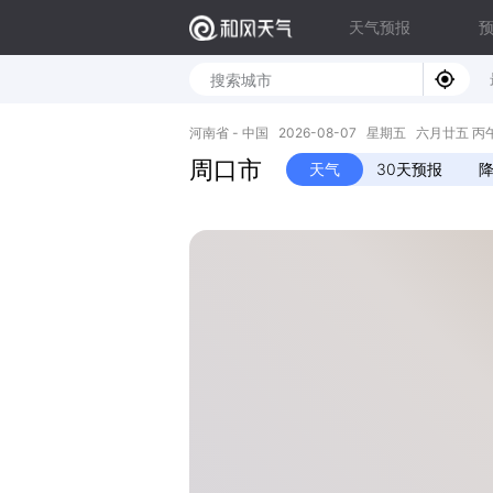
天气预报
河南省 - 中国 2026-08-07 星期五 六月廿五 丙午年 
周口市
天气
30天预报