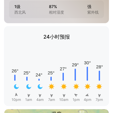
1级
87%
强
西北风
相对湿度
紫外线
24小时预报
10pm
1am
4am
7am
10am
1pm
4pm
7pm