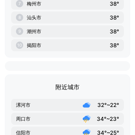
38°
梅州市
7
38°
汕头市
8
38°
潮州市
9
38°
揭阳市
10
附近城市
32°~22°
漯河市
34°~23°
周口市
34°~25°
信阳市