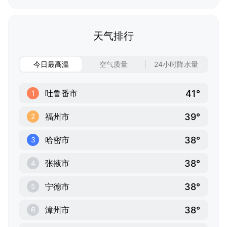
天气排行
今日最高温
空气质量
24小时降水量
41°
吐鲁番市
1
39°
福州市
2
38°
哈密市
3
38°
张掖市
4
38°
宁德市
5
38°
漳州市
6