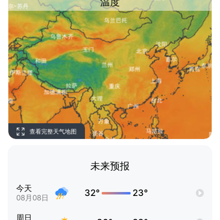
温度
查看完整天气地图
未来预报
今天
32°
23°
08月08日
周日