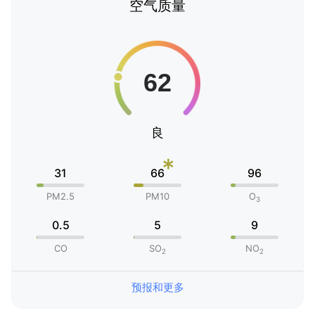
空气质量
良
*
31
66
96
PM2.5
PM10
O
3
0.5
5
9
CO
SO
NO
2
2
预报和更多