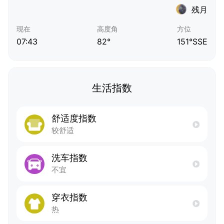
残月
现在
高度角
方位
07:43
82°
151°SSE
生活指数
舒适度指数
较舒适
洗车指数
不宜
穿衣指数
热