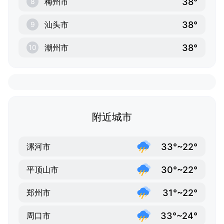
38°
梅州市
8
38°
汕头市
9
38°
潮州市
10
附近城市
33°~22°
漯河市
30°~22°
平顶山市
31°~22°
郑州市
33°~24°
周口市