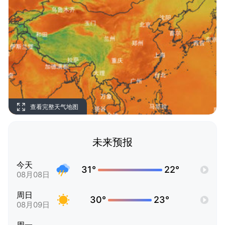
查看完整天气地图
未来预报
今天
31°
22°
08月08日
周日
30°
23°
08月09日