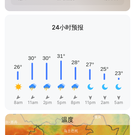
24小时预报
8am
11am
2pm
5pm
8pm
11pm
2am
5am
温度