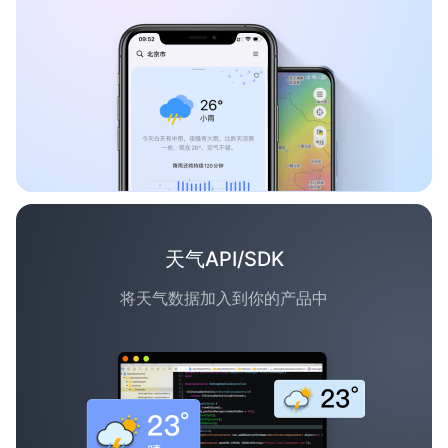
天气API/SDK
将天气数据加入到你的产品中