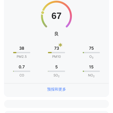
良
*
38
73
75
PM2.5
PM10
O
3
0.7
5
15
CO
SO
NO
2
2
预报和更多