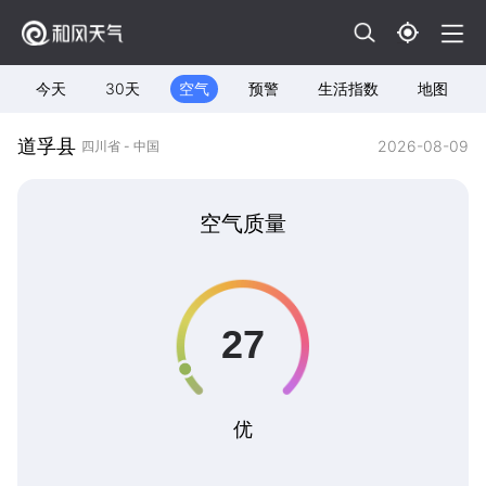
今天
30天
空气
预警
生活指数
地图
道孚县
2026-08-09
四川省 - 中国
空气质量
优