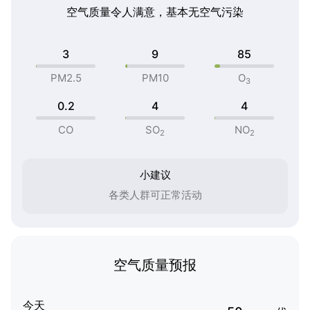
空气质量令人满意，基本无空气污染
3
9
85
PM2.5
PM10
O
3
0.2
4
4
CO
SO
NO
2
2
小建议
各类人群可正常活动
空气质量预报
今天