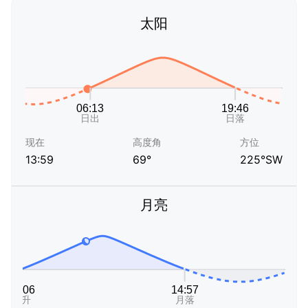
太阳
现在
高度角
方位
13:59
69°
225°SW
月亮