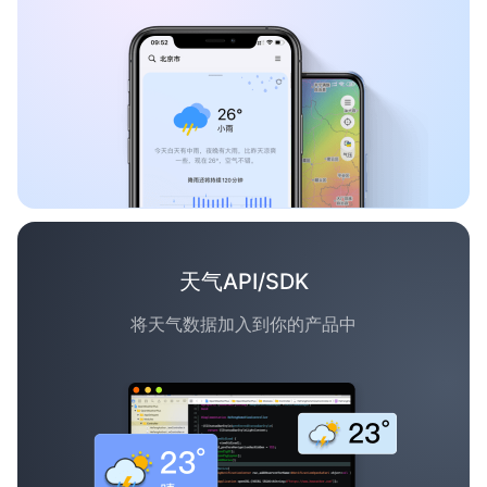
天气API/SDK
将天气数据加入到你的产品中