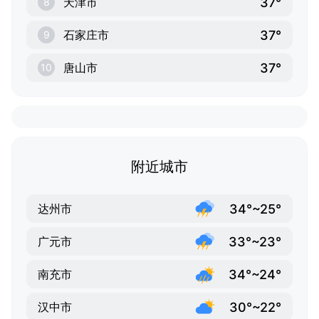
37°
天津市
8
37°
石家庄市
9
37°
唐山市
10
附近城市
34°~25°
达州市
33°~23°
广元市
34°~24°
南充市
30°~22°
汉中市