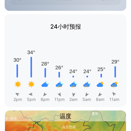
24小时预报
2pm
5pm
8pm
11pm
2am
5am
8am
11am
温度