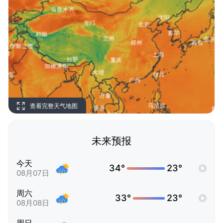
查看完整天气地图
未来预报
今天
34°
23°
08月07日
周六
33°
23°
08月08日