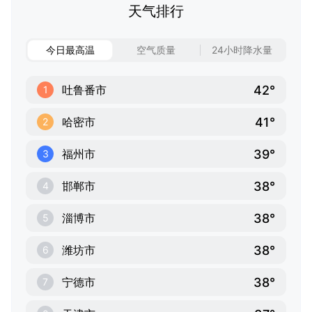
天气排行
今日最高温
空气质量
24小时降水量
42°
吐鲁番市
1
41°
哈密市
2
39°
福州市
3
38°
邯郸市
4
38°
淄博市
5
38°
潍坊市
6
38°
宁德市
7