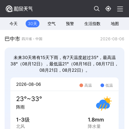
今天
30天
空气
预警
生活指数
地图
巴中市
2026-08-06
四川省 - 中国
未来30天将有15天下雨，有7天温度超过35°，最高温
38°（08月12日），最低温21°（08月16日，08月17日，
08月21日，08月22日）。
2026-08-06
高温
低温
23°~33°
阵雨
1-3级
1.8mm
北风
降水量