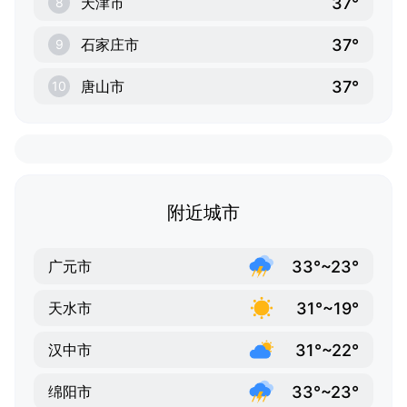
37°
天津市
8
37°
石家庄市
9
37°
唐山市
10
附近城市
33°~23°
广元市
31°~19°
天水市
31°~22°
汉中市
33°~23°
绵阳市