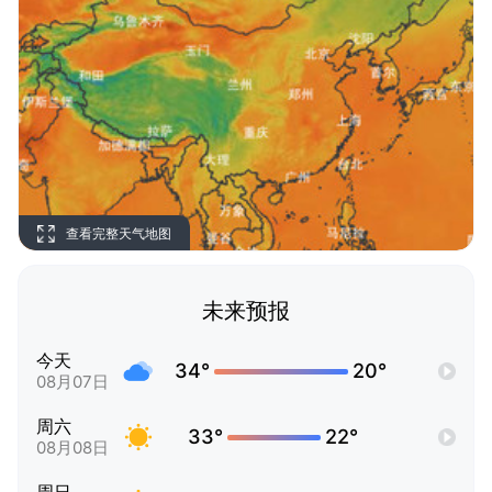
查看完整天气地图
未来预报
今天
34°
20°
08月07日
周六
33°
22°
08月08日