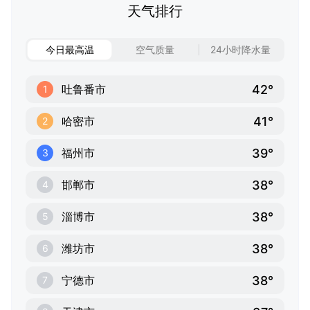
天气排行
今日最高温
空气质量
24小时降水量
42°
吐鲁番市
1
41°
哈密市
2
39°
福州市
3
38°
邯郸市
4
38°
淄博市
5
38°
潍坊市
6
38°
宁德市
7