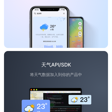
天气API/SDK
将天气数据加入到你的产品中