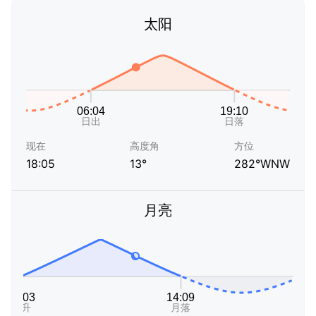
太阳
现在
高度角
方位
18:05
13°
282°WNW
月亮