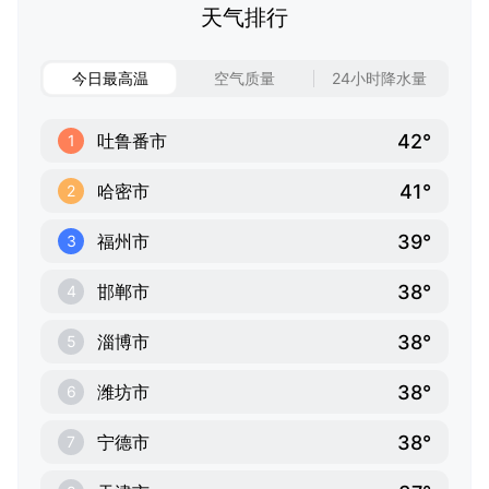
天气排行
今日最高温
空气质量
24小时降水量
42°
吐鲁番市
1
41°
哈密市
2
39°
福州市
3
38°
邯郸市
4
38°
淄博市
5
38°
潍坊市
6
38°
宁德市
7