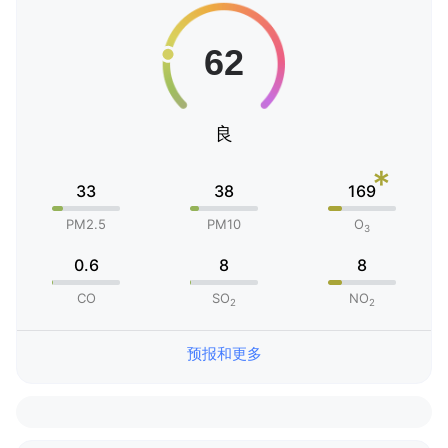
良
*
33
38
169
PM2.5
PM10
O
3
0.6
8
8
CO
SO
NO
2
2
预报和更多