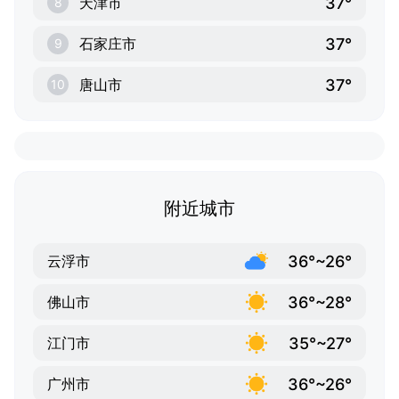
37°
天津市
8
37°
石家庄市
9
37°
唐山市
10
附近城市
36°~26°
云浮市
36°~28°
佛山市
35°~27°
江门市
36°~26°
广州市