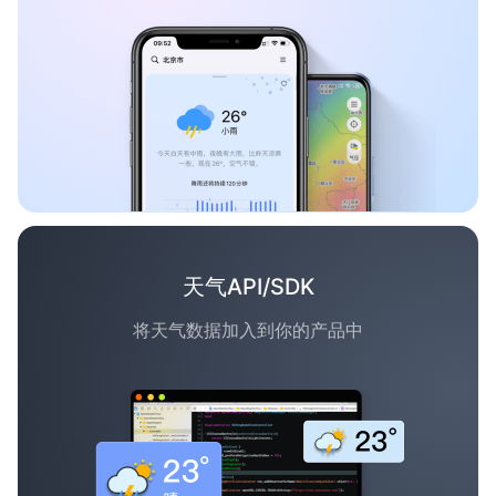
天气API/SDK
将天气数据加入到你的产品中