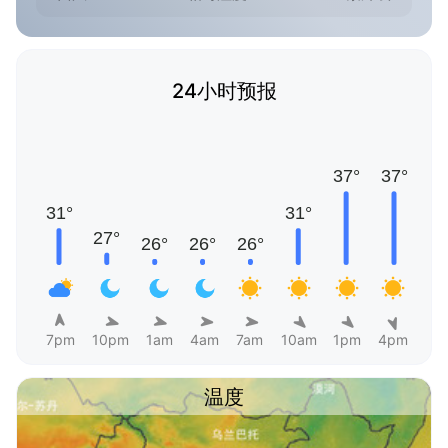
24小时预报
7pm
10pm
1am
4am
7am
10am
1pm
4pm
温度