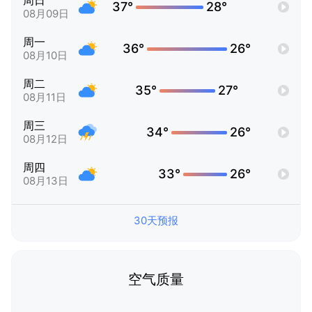
周日
37°
28°
08月09日
周一
36°
26°
08月10日
周二
35°
27°
08月11日
周三
34°
26°
08月12日
周四
33°
26°
08月13日
30天预报
空气质量