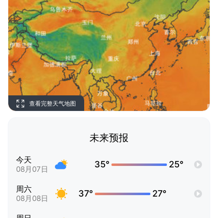
查看完整天气地图
未来预报
今天
35°
25°
08月07日
周六
37°
27°
08月08日