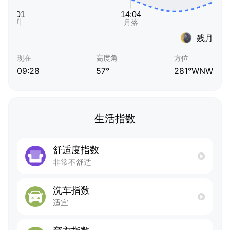
残月
现在
高度角
方位
09:28
57°
281°WNW
生活指数
舒适度指数
非常不舒适
洗车指数
适宜