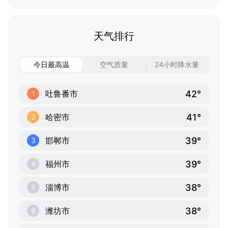
天气排行
今日最高温
空气质量
24小时降水量
42°
吐鲁番市
1
41°
哈密市
2
39°
邯郸市
3
39°
福州市
4
38°
淄博市
5
38°
潍坊市
6