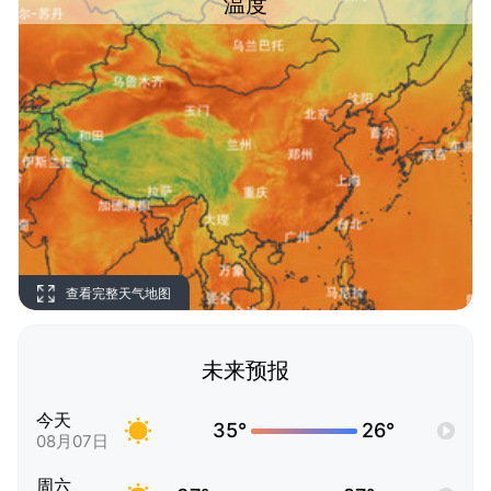
温度
查看完整天气地图
未来预报
今天
35°
26°
08月07日
周六