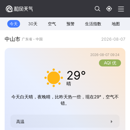
今天
30天
空气
预警
生活指数
地图
中山市
2026-08-07
广东省 - 中国
2026-08-07 09:24
AQI 优
29°
晴
今天白天晴，夜晚晴，比昨天热一些，现在29°，空气不
错。
高温