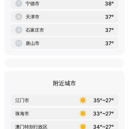
38°
宁德市
7
37°
天津市
8
37°
石家庄市
9
37°
唐山市
10
附近城市
35°~27°
江门市
33°~27°
珠海市
34°~27°
澳门特别行政区