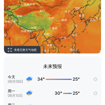
查看完整天气地图
未来预报
今天
34°
25°
08月09日
周一
30°
25°
08月10日