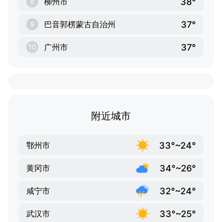
38°
柳州市
8
37°
巴音郭楞蒙古自治州
9
37°
广州市
10
附近城市
33°~24°
鄂州市
34°~26°
黄冈市
32°~24°
咸宁市
33°~25°
武汉市