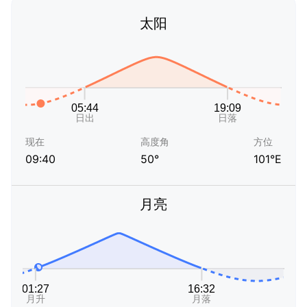
太阳
现在
高度角
方位
09:40
50°
101°E
月亮