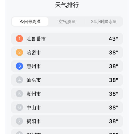
天气排行
今日最高温
空气质量
24小时降水量
43°
吐鲁番市
1
38°
哈密市
2
38°
惠州市
3
38°
汕头市
4
38°
潮州市
5
38°
中山市
6
38°
揭阳市
7