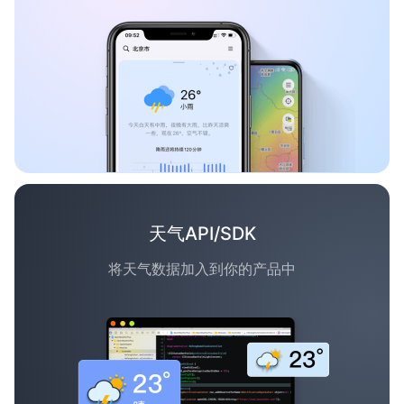
天气API/SDK
将天气数据加入到你的产品中